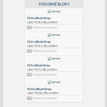
PODOBNÉ BLOKY
:
11213-LtBluishGray
:
Lego 11213-LtBluishGray
IPT
Plastové součásti
11212-LtBluishGray
:
Lego 11212-LtBluishGray
IPT
Plastové součásti