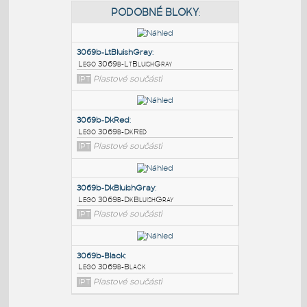
PODOBNÉ BLOKY
:
3069b-LtBluishGray
:
Lego 3069b-LtBluishGray
IPT
Plastové součásti
3069b-DkRed
:
Lego 3069b-DkRed
IPT
Plastové součásti