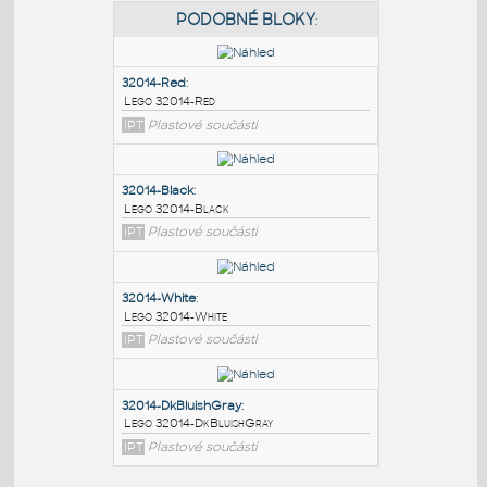
PODOBNÉ BLOKY
:
32014-Red
:
Lego 32014-Red
IPT
Plastové součásti
32014-Black
:
Lego 32014-Black
IPT
Plastové součásti