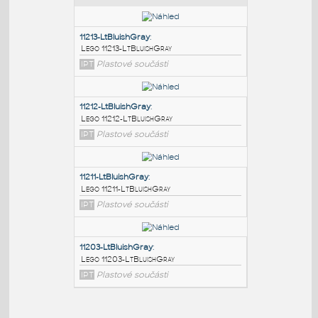
PODOBNÉ BLOKY
:
11213-LtBluishGray
:
Lego 11213-LtBluishGray
IPT
Plastové součásti
11212-LtBluishGray
:
Lego 11212-LtBluishGray
IPT
Plastové součásti