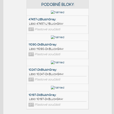
PODOBNÉ BLOKY
:
47457-LtBluishGray
:
Lego 47457-LtBluishGray
IPT
Plastové součásti
11090-DkBluishGray
:
Lego 11090-DkBluishGray
IPT
Plastové součásti