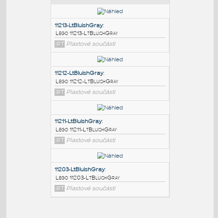
PODOBNÉ BLOKY
:
11213-LtBluishGray
:
Lego 11213-LtBluishGray
IPT
Plastové součásti
11212-LtBluishGray
:
Lego 11212-LtBluishGray
IPT
Plastové součásti