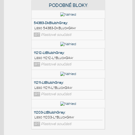
PODOBNÉ BLOKY
:
54383-DkBluishGray
:
Lego 54383-DkBluishGray
IPT
Plastové součásti
11212-LtBluishGray
:
Lego 11212-LtBluishGray
IPT
Plastové součásti