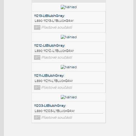
PODOBNÉ BLOKY
:
11213-LtBluishGray
:
Lego 11213-LtBluishGray
IPT
Plastové součásti
11212-LtBluishGray
:
Lego 11212-LtBluishGray
IPT
Plastové součásti