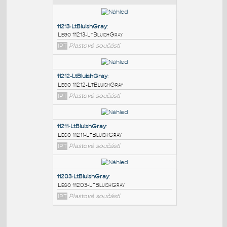
PODOBNÉ BLOKY
:
11213-LtBluishGray
:
Lego 11213-LtBluishGray
IPT
Plastové součásti
11212-LtBluishGray
:
Lego 11212-LtBluishGray
IPT
Plastové součásti