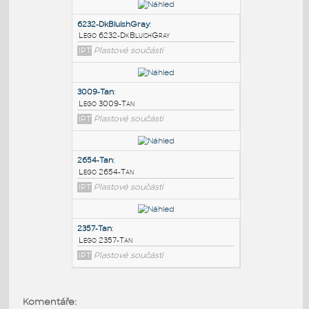
PODOBNÉ BLOKY
:
6232-DkBluishGray
:
Lego 6232-DkBluishGray
IPT
Plastové součásti
3009-Tan
:
Lego 3009-Tan
IPT
Plastové součásti
2654-Tan
:
Komentáře: