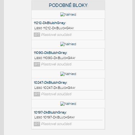
PODOBNÉ BLOKY
:
11212-DkBluishGray
:
Lego 11212-DkBluishGray
IPT
Plastové součásti
11090-DkBluishGray
:
Lego 11090-DkBluishGray
IPT
Plastové součásti