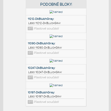
PODOBNÉ BLOKY
:
11212-DkBluishGray
:
Lego 11212-DkBluishGray
IPT
Plastové součásti
11090-DkBluishGray
:
Lego 11090-DkBluishGray
IPT
Plastové součásti