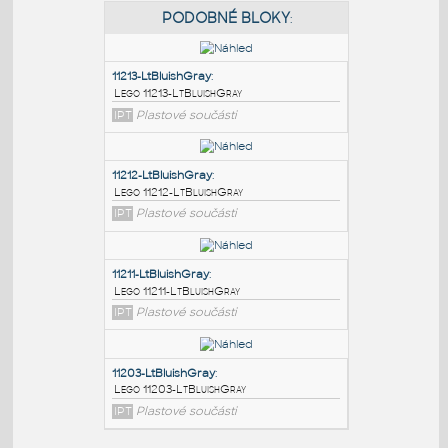
PODOBNÉ BLOKY
:
11213-LtBluishGray
:
Lego 11213-LtBluishGray
IPT
Plastové součásti
11212-LtBluishGray
:
Lego 11212-LtBluishGray
IPT
Plastové součásti