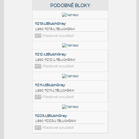
PODOBNÉ BLOKY
:
11213-LtBluishGray
:
Lego 11213-LtBluishGray
IPT
Plastové součásti
11212-LtBluishGray
:
Lego 11212-LtBluishGray
IPT
Plastové součásti