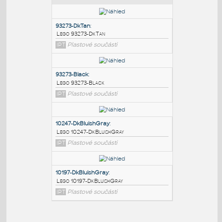
PODOBNÉ BLOKY
:
93273-DkTan
:
Lego 93273-DkTan
IPT
Plastové součásti
93273-Black
:
Lego 93273-Black
IPT
Plastové součásti