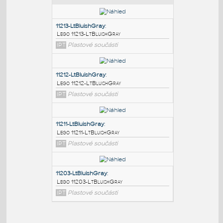
PODOBNÉ BLOKY
:
11213-LtBluishGray
:
Lego 11213-LtBluishGray
IPT
Plastové součásti
11212-LtBluishGray
:
Lego 11212-LtBluishGray
IPT
Plastové součásti