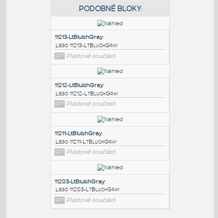
PODOBNÉ BLOKY
:
11213-LtBluishGray
:
Lego 11213-LtBluishGray
IPT
Plastové součásti
11212-LtBluishGray
:
Lego 11212-LtBluishGray
IPT
Plastové součásti