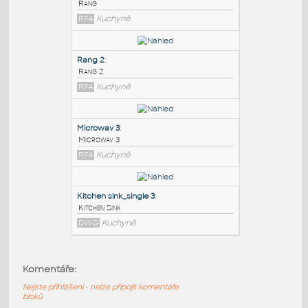
PODOBNÉ BLOKY
:
Rang
:
Rang
RFA
Kuchyně
Rang 2
:
Rang 2
RFA
Kuchyně
Microwav 3
:
Komentáře:
Microwav 3
Nejste přihlášeni - nelze připojit komentáře
RFA
Kuchyně
bloků