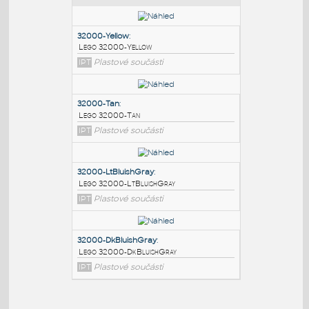
PODOBNÉ BLOKY
:
32000-Yellow
:
Lego 32000-Yellow
IPT
Plastové součásti
32000-Tan
:
Lego 32000-Tan
IPT
Plastové součásti