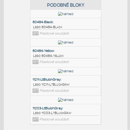
PODOBNÉ BLOKY
:
60484-Black
:
Lego 60484-Black
IPT
Plastové součásti
60484-Yellow
:
Lego 60484-Yellow
IPT
Plastové součásti