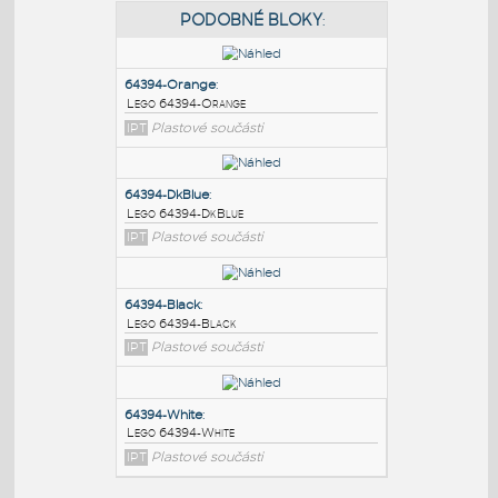
PODOBNÉ BLOKY
:
64394-Orange
:
Lego 64394-Orange
IPT
Plastové součásti
64394-DkBlue
:
Lego 64394-DkBlue
IPT
Plastové součásti