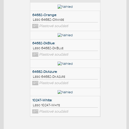
PODOBNÉ BLOKY
:
64682-Orange
:
Lego 64682-Orange
IPT
Plastové součásti
64682-DkBlue
:
Lego 64682-DkBlue
IPT
Plastové součásti