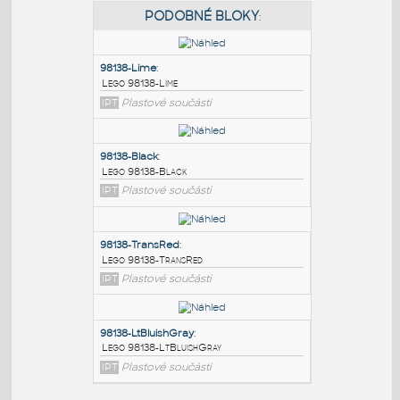
PODOBNÉ BLOKY
:
98138-Lime
:
Lego 98138-Lime
IPT
Plastové součásti
98138-Black
:
Lego 98138-Black
IPT
Plastové součásti