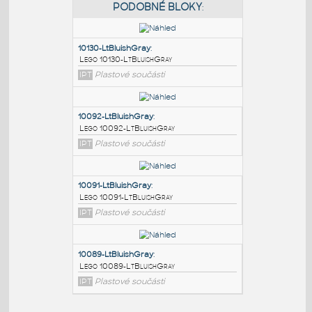
PODOBNÉ BLOKY
:
10130-LtBluishGray
:
Lego 10130-LtBluishGray
IPT
Plastové součásti
10092-LtBluishGray
:
Lego 10092-LtBluishGray
IPT
Plastové součásti