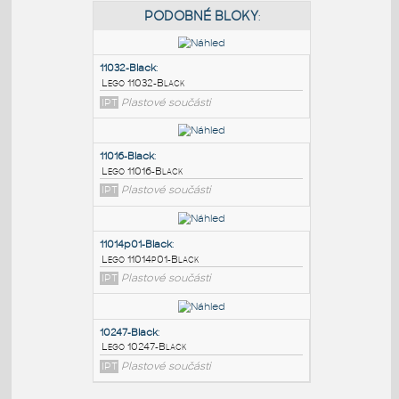
PODOBNÉ BLOKY
:
11032-Black
:
Lego 11032-Black
IPT
Plastové součásti
11016-Black
:
Lego 11016-Black
IPT
Plastové součásti