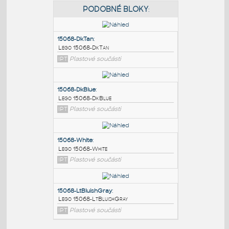
PODOBNÉ BLOKY
:
15068-DkTan
:
Lego 15068-DkTan
IPT
Plastové součásti
15068-DkBlue
:
Lego 15068-DkBlue
IPT
Plastové součásti