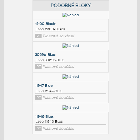
PODOBNÉ BLOKY
:
15100-Black
:
Lego 15100-Black
IPT
Plastové součásti
3069b-Blue
:
Lego 3069b-Blue
IPT
Plastové součásti