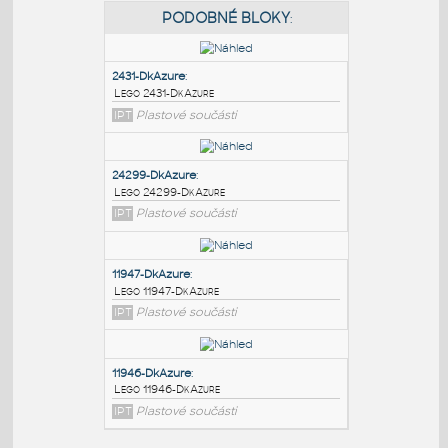
PODOBNÉ BLOKY
:
2431-DkAzure
:
Lego 2431-DkAzure
IPT
Plastové součásti
24299-DkAzure
:
Lego 24299-DkAzure
IPT
Plastové součásti