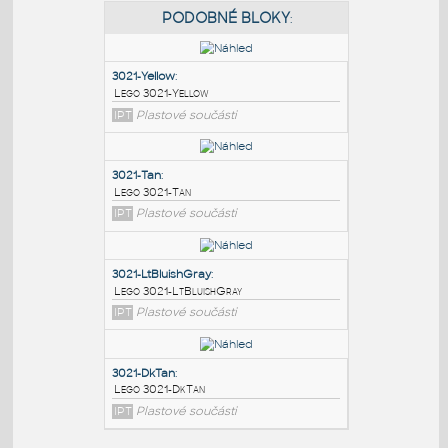
PODOBNÉ BLOKY
:
3021-Yellow
:
Lego 3021-Yellow
IPT
Plastové součásti
3021-Tan
:
Lego 3021-Tan
IPT
Plastové součásti