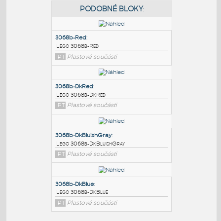
PODOBNÉ BLOKY
:
3068b-Red
:
Lego 3068b-Red
IPT
Plastové součásti
3068b-DkRed
:
Lego 3068b-DkRed
IPT
Plastové součásti