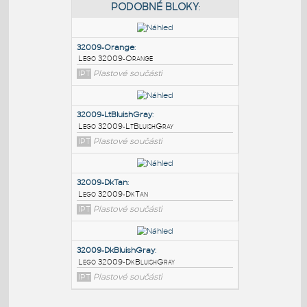
PODOBNÉ BLOKY
:
32009-Orange
:
Lego 32009-Orange
IPT
Plastové součásti
32009-LtBluishGray
:
Lego 32009-LtBluishGray
IPT
Plastové součásti