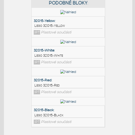
PODOBNÉ BLOKY
:
32015-Yellow
:
Lego 32015-Yellow
IPT
Plastové součásti
32015-White
:
Lego 32015-White
IPT
Plastové součásti