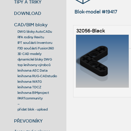
TIPY A TRIKY
Blok-model #19417
DOWNLOAD
CAD/BIM bloky
32056-Black
DWG bloky AutoCADu
RFA rodiny Revitu
IPT součásti Inventoru
F3D součásti Fusion360
3D CAD modely
dynamické bloky DWG
top knihovny výrobců
knihovna AEC Data
knihovna RUG-CADstudio
knihovna WATG
knihovna TDCZ
knihovna BIMproject
PARTcommunity
--
přidat blok - upload
PŘEVODNÍKY