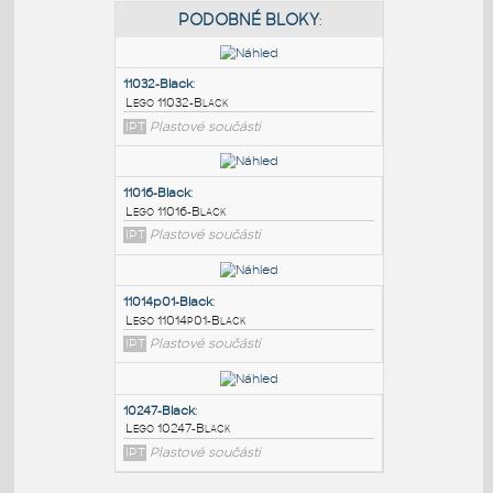
PODOBNÉ BLOKY
:
11032-Black
:
Lego 11032-Black
IPT
Plastové součásti
11016-Black
:
Lego 11016-Black
IPT
Plastové součásti