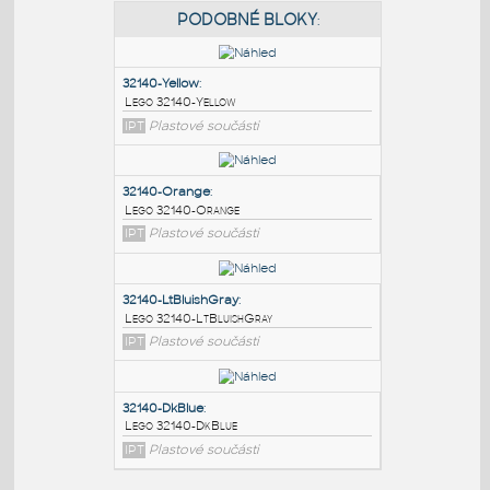
PODOBNÉ BLOKY
:
32140-Yellow
:
Lego 32140-Yellow
IPT
Plastové součásti
32140-Orange
:
Lego 32140-Orange
IPT
Plastové součásti