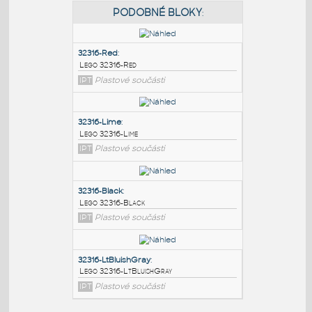
PODOBNÉ BLOKY
:
32316-Red
:
Lego 32316-Red
IPT
Plastové součásti
32316-Lime
:
Lego 32316-Lime
IPT
Plastové součásti