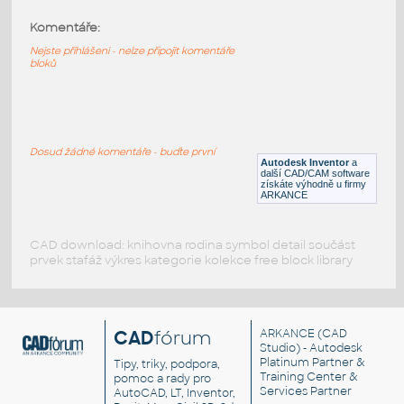
Komentáře:
32523-Blue
:
Lego 32523-Blue
Nejste přihlášeni - nelze připojit komentáře
bloků
IPT
Plastové součásti
32523-Black
:
Lego 32523-Black
Dosud žádné komentáře - buďte první
Autodesk Inventor
a
IPT
Plastové součásti
další CAD/CAM software
získáte výhodně u firmy
ARKANCE
CAD download: knihovna rodina symbol detail součást
prvek stafáž výkres kategorie kolekce free block library
CAD
fórum
ARKANCE
(CAD
Studio) - Autodesk
Platinum Partner &
Tipy, triky, podpora,
Training Center &
pomoc a rady pro
Services Partner
AutoCAD, LT, Inventor,