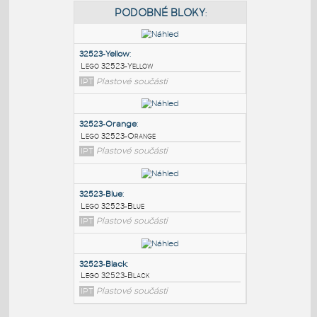
PODOBNÉ BLOKY
:
32523-Yellow
:
Lego 32523-Yellow
IPT
Plastové součásti
32523-Orange
:
Lego 32523-Orange
IPT
Plastové součásti