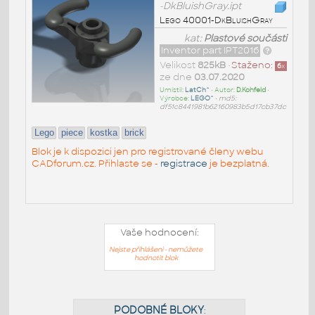
-DkBluishGray.ipt
Lego 40001-DkBluishGray
kat:
Plastové součásti
Inventor part IPT2016
Velikost
825kB
•
Staženo:
6
x
ze dne
03.07.2020
Umístil:
LatCh^
• Autor:
D.Kohfeld
•
Výrobce:
LEGO^
•
md5:
df51c8441981b62160983b5d17cb37dc
Lego
piece
kostka
brick
Blok je k dispozici jen pro registrované členy webu
CADforum.cz. Přihlaste se -
registrace
je bezplatná.
Vaše hodnocení:
Nejste přihlášeni - nemůžete
hodnotit blok