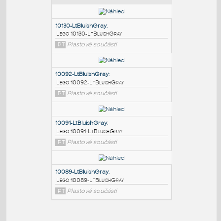
PODOBNÉ BLOKY
:
10130-LtBluishGray
:
Lego 10130-LtBluishGray
IPT
Plastové součásti
10092-LtBluishGray
:
Lego 10092-LtBluishGray
IPT
Plastové součásti