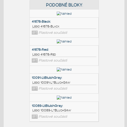
PODOBNÉ BLOKY
:
41678-Black
:
Lego 41678-Black
IPT
Plastové součásti
41678-Red
:
Lego 41678-Red
IPT
Plastové součásti