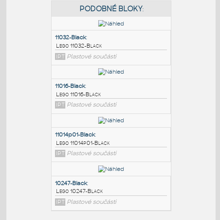
PODOBNÉ BLOKY
:
11032-Black
:
Lego 11032-Black
IPT
Plastové součásti
11016-Black
:
Lego 11016-Black
IPT
Plastové součásti