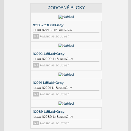
PODOBNÉ BLOKY
:
10130-LtBluishGray
:
Lego 10130-LtBluishGray
IPT
Plastové součásti
10092-LtBluishGray
:
Lego 10092-LtBluishGray
IPT
Plastové součásti