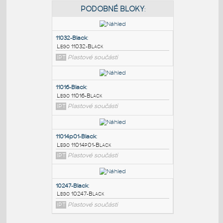
PODOBNÉ BLOKY
:
11032-Black
:
Lego 11032-Black
IPT
Plastové součásti
11016-Black
:
Lego 11016-Black
IPT
Plastové součásti