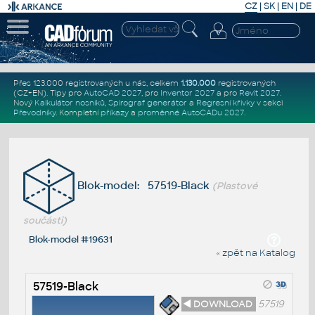
CZ
|
SK
|
EN
|
DE
Přes 123.000 registrovaných u nás, celkem
1.130.000
registrovaných
(CZ+EN)
. Tipy pro
AutoCAD 2027
, pro
Inventor 2027
a pro
Revit 2027
.
Nový
Kalkulátor nosníků
,
Spirograf generátor
a
Regresní křivky
v sekci
Převodníky
.
Kompletní
příkazy
a
proměnné AutoCADu 2027
.
Blok-model: 57519-Black
(Plastové
součásti)
Blok-model #19631
« zpět na Katalog
57519-Black
◄ DOWNLOAD
57519