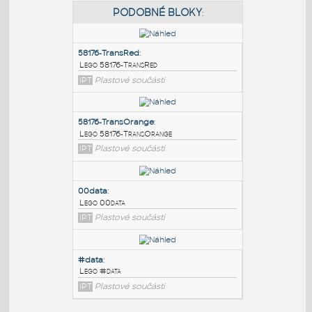
PODOBNÉ BLOKY
:
58176-TransRed
:
Lego 58176-TransRed
IPT
Plastové součásti
58176-TransOrange
:
Lego 58176-TransOrange
IPT
Plastové součásti