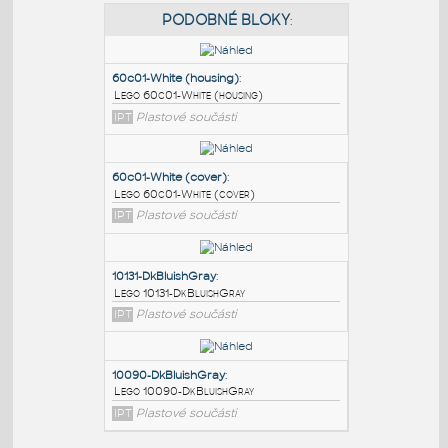
PODOBNÉ BLOKY
:
60c01-White (housing)
:
Lego 60c01-White (housing)
IPT
Plastové součásti
60c01-White (cover)
:
Lego 60c01-White (cover)
IPT
Plastové součásti