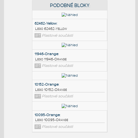
PODOBNÉ BLOKY
:
62462-Yellow
:
Lego 62462-Yellow
IPT
Plastové součásti
11946-Orange
:
Lego 11946-Orange
IPT
Plastové součásti