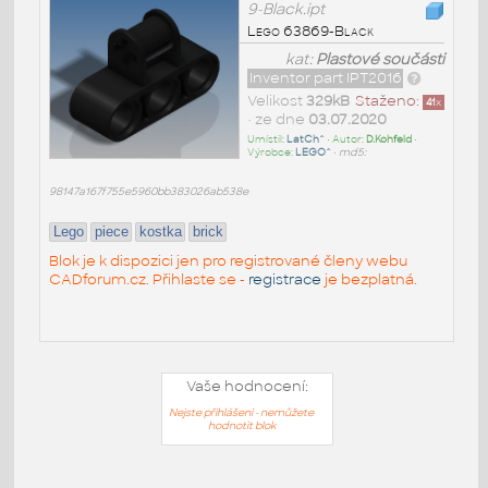
9-Black.ipt
Lego 63869-Black
kat:
Plastové součásti
Inventor part IPT2016
Velikost
329kB
Staženo:
41
x
• ze dne
03.07.2020
Umístil:
LatCh^
• Autor:
D.Kohfeld
•
Výrobce:
LEGO^
•
md5:
98147a167f755e5960bb383026ab538e
Lego
piece
kostka
brick
Blok je k dispozici jen pro registrované členy webu
CADforum.cz. Přihlaste se -
registrace
je bezplatná.
Vaše hodnocení:
Nejste přihlášeni - nemůžete
hodnotit blok