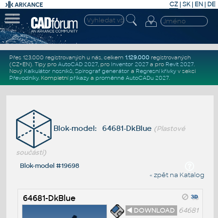
CZ
|
SK
|
EN
|
DE
Přes 123.000 registrovaných u nás, celkem
1.129.000
registrovaných
(CZ+EN)
. Tipy pro
AutoCAD 2027
, pro
Inventor 2027
a pro
Revit 2027
.
Nový
Kalkulátor nosníků
,
Spirograf generátor
a
Regresní křivky
v sekci
Převodníky
.
Kompletní
příkazy
a
proměnné AutoCADu 2027
.
Blok-model: 64681-DkBlue
(Plastové
součásti)
Blok-model #19698
« zpět na Katalog
64681-DkBlue
◄ DOWNLOAD
64681