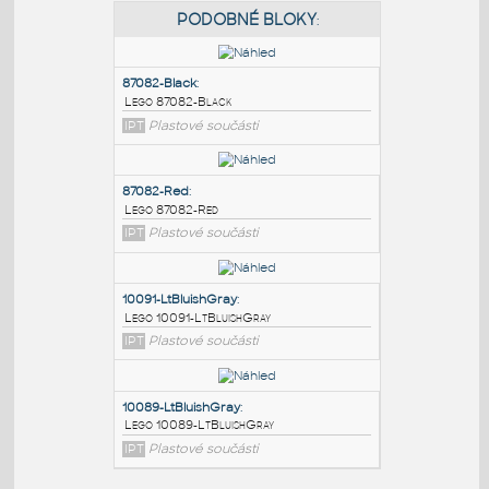
PODOBNÉ BLOKY
:
87082-Black
:
Lego 87082-Black
IPT
Plastové součásti
87082-Red
:
Lego 87082-Red
IPT
Plastové součásti