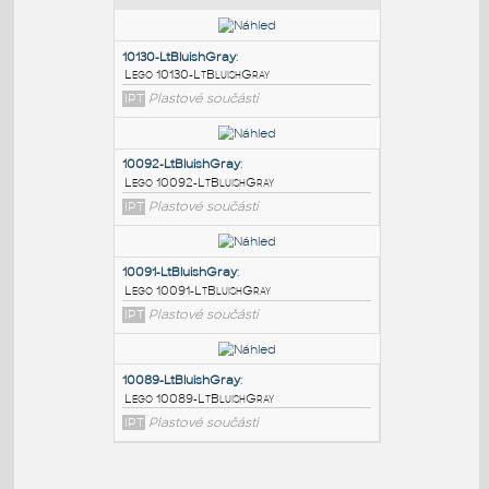
PODOBNÉ BLOKY
:
10130-LtBluishGray
:
Lego 10130-LtBluishGray
IPT
Plastové součásti
10092-LtBluishGray
:
Lego 10092-LtBluishGray
IPT
Plastové součásti